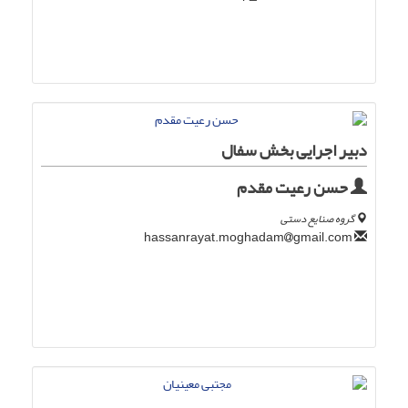
دبیر اجرایی بخش سفال
حسن رعیت مقدم
گروه صنایع دستی
gmail.com
hassanrayat.moghadam