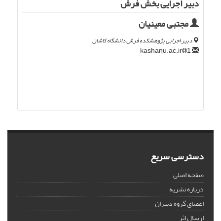
دبیر اجرایی بخش فرش
مجتبی معینیان
دبیر اجرایی پژوهشکده فرش دانشگاه کاشان
kashanu.ac.ir
1
دسترسی سریع
صفحه اصلی
درباره نشریه
اعضای گروه دبیران
ارسال اثر