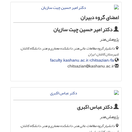
اعضای گروه دبیران
دکتر امیر حسین چیت سازیان
پژوهش هنر
دانشیار گروه مطالعات عالی هنر، دانشکده معماری و هنر، دانشگاه کاشان،
شهرستان کاشان، ایران
faculty.kashanu.ac.ir/chitsazian/fa
kashanu.ac.ir
chitsazian
دکتر عباس اکبری
پژوهش هنر
دانشیار گروه مطالعات عالی هنر، دانشکده معماری و هنر، دانشگاه کاشان،
شهرستان کاشان، ایران