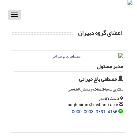
Toggle
vigation
اعضای گروه دبیران
مدیر مسئول
مصطفی باغ میرانی
دکتری علم اطلاعات و دانش شناسی
دانشگاه کاشان
kashanu.ac.ir
baghmirani
0000-0003-3761-4156