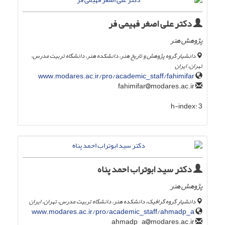
دکتر علی اصغر فهیمی فر
پژوهش هنر
دانشیار گروه پژوهش و تاریخ هنر، دانشکده هنر، دانشگاه تربیت مدرس،
تهران، ایران
www.modares.ac.ir/pro/academic_staff/fahimifar
modares.ac.ir
fahimifar
h-index:
3
دکتر سید ابوتراب احمد پناه
پژوهش هنر
دانشیار گروه گرافیک، دانشکده هنر، دانشگاه تربیت مدرس، تهران، ایران
www.modares.ac.ir/pro/academic_staff/ahmadp_a
modares.ac.ir
ahmadp_a